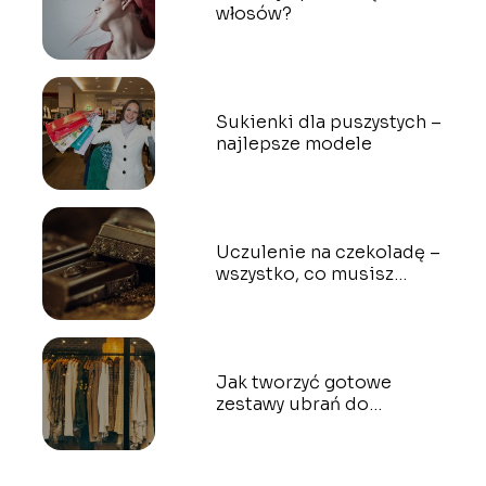
włosów?
Sukienki dla puszystych –
najlepsze modele
Uczulenie na czekoladę –
wszystko, co musisz
wiedzieć?
Jak tworzyć gotowe
zestawy ubrań do
założenia od zaraz?