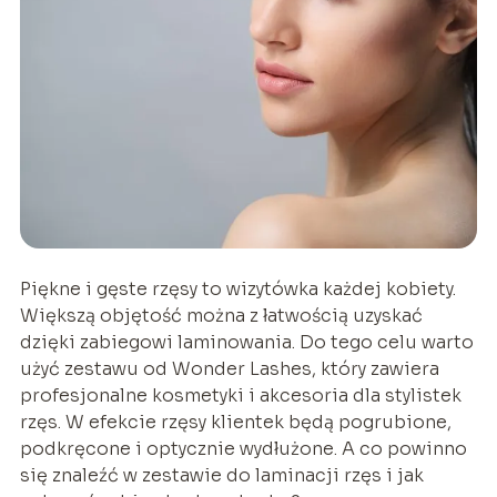
Piękne i gęste rzęsy to wizytówka każdej kobiety.
Większą objętość można z łatwością uzyskać
dzięki zabiegowi laminowania. Do tego celu warto
użyć zestawu od Wonder Lashes, który zawiera
profesjonalne kosmetyki i akcesoria dla stylistek
rzęs. W efekcie rzęsy klientek będą pogrubione,
podkręcone i optycznie wydłużone. A co powinno
się znaleźć w zestawie do laminacji rzęs i jak