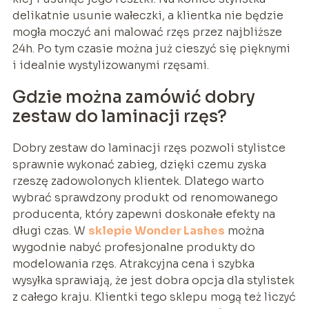
delikatnie usunie wałeczki, a klientka nie będzie
mogła moczyć ani malować rzęs przez najbliższe
24h. Po tym czasie można już cieszyć się pięknymi
i idealnie wystylizowanymi rzęsami.
Gdzie można zamówić dobry
zestaw do laminacji rzęs?
Dobry zestaw do laminacji rzęs pozwoli stylistce
sprawnie wykonać zabieg, dzięki czemu zyska
rzeszę zadowolonych klientek. Dlatego warto
wybrać sprawdzony produkt od renomowanego
producenta, który zapewni doskonałe efekty na
długi czas. W
sklepie Wonder Lashes
można
wygodnie nabyć profesjonalne produkty do
modelowania rzęs. Atrakcyjna cena i szybka
wysyłka sprawiają, że jest dobra opcja dla stylistek
z całego kraju. Klientki tego sklepu mogą też liczyć