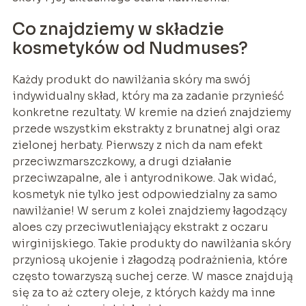
Co znajdziemy w składzie
kosmetyków od Nudmuses?
Każdy produkt do nawilżania skóry ma swój
indywidualny skład, który ma za zadanie przynieść
konkretne rezultaty. W kremie na dzień znajdziemy
przede wszystkim ekstrakty z brunatnej algi oraz
zielonej herbaty. Pierwszy z nich da nam efekt
przeciwzmarszczkowy, a drugi działanie
przeciwzapalne, ale i antyrodnikowe. Jak widać,
kosmetyk nie tylko jest odpowiedzialny za samo
nawilżanie! W serum z kolei znajdziemy łagodzący
aloes czy przeciwutleniający ekstrakt z oczaru
wirginijskiego. Takie produkty do nawilżania skóry
przyniosą ukojenie i złagodzą podrażnienia, które
często towarzyszą suchej cerze. W masce znajdują
się za to aż cztery oleje, z których każdy ma inne