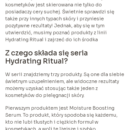
kosmetyków jest skierowana nie tylko do
posiadaczy cery suchej. Świetnie sprawdzi się
także przy innych typach skóry i przyniesie
pozytywne rezultaty! Jednak, aby się w tym
utwierdzić, musimy poznać produkty z linii
Hydrating Ritual i zajrzeć do ich środka
Z czego składa się seria
Hydrating Ritual?
W serii znajdziemy trzy produkty. Są one dla siebie
świetnym uzupełnieniem, ale widoczne rezultaty
możemy uzyskać stosując także jeden z
kosmetyków do pielęgnacji skóry.
Pierwszym produktem jest Moisture Boosting
Serum. To produkt, który spodoba się każdemu,
kto nie lubi tłustych i ciężkich formuł w
kosmetykach, a woli te lżejsze i szybko