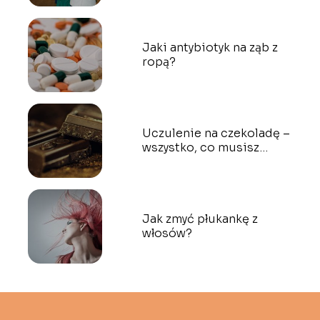
Jaki antybiotyk na ząb z
ropą?
Uczulenie na czekoladę –
wszystko, co musisz
wiedzieć?
Jak zmyć płukankę z
włosów?