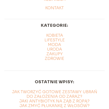
KONTAKT
KATEGORIE:
KOBIETA
LIFESTYLE
MODA
URODA
ZAKUPY
ZDROWIE
OSTATNIE WPISY:
JAK TWORZYĆ GOTOWE ZESTAWY UBRAŃ
DO ZAŁOŻENIA OD ZARAZ?
JAKI ANTYBIOTYK NA ZĄB Z ROPĄ?
JAK ZMYĆ PŁUKANKĘ Z WŁOSÓW?