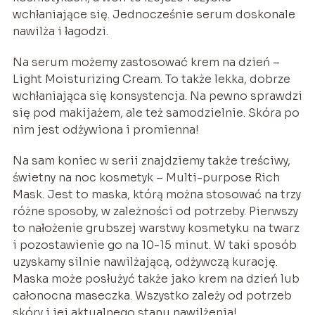
wchłaniające się. Jednocześnie serum doskonale
nawilża i łagodzi.
Na serum możemy zastosować krem na dzień –
Light Moisturizing Cream. To także lekka, dobrze
wchłaniająca się konsystencja. Na pewno sprawdzi
się pod makijażem, ale też samodzielnie. Skóra po
nim jest odżywiona i promienna!
Na sam koniec w serii znajdziemy także treściwy,
świetny na noc kosmetyk – Multi-purpose Rich
Mask. Jest to maska, którą można stosować na trzy
różne sposoby, w zależności od potrzeby. Pierwszy
to nałożenie grubszej warstwy kosmetyku na twarz
i pozostawienie go na 10-15 minut. W taki sposób
uzyskamy silnie nawilżającą, odżywczą kurację.
Maska może posłużyć także jako krem na dzień lub
całonocna maseczka. Wszystko zależy od potrzeb
skóry i jej aktualnego stanu nawilżenia!