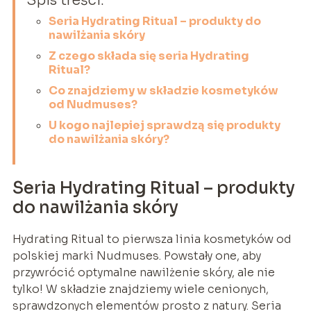
Spis treści:
Seria Hydrating Ritual – produkty do
nawilżania skóry
Z czego składa się seria Hydrating
Ritual?
Co znajdziemy w składzie kosmetyków
od Nudmuses?
U kogo najlepiej sprawdzą się produkty
do nawilżania skóry?
Seria Hydrating Ritual – produkty
do nawilżania skóry
Hydrating Ritual to pierwsza linia kosmetyków od
polskiej marki Nudmuses. Powstały one, aby
przywrócić optymalne nawilżenie skóry, ale nie
tylko! W składzie znajdziemy wiele cenionych,
sprawdzonych elementów prosto z natury. Seria