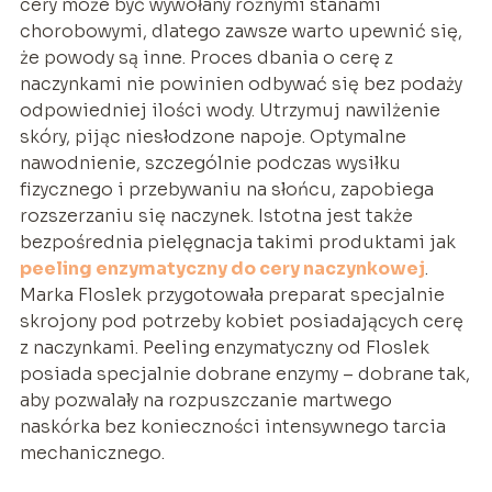
cery może być wywołany różnymi stanami
chorobowymi, dlatego zawsze warto upewnić się,
że powody są inne. Proces dbania o cerę z
naczynkami nie powinien odbywać się bez podaży
odpowiedniej ilości wody. Utrzymuj nawilżenie
skóry, pijąc niesłodzone napoje. Optymalne
nawodnienie, szczególnie podczas wysiłku
fizycznego i przebywaniu na słońcu, zapobiega
rozszerzaniu się naczynek. Istotna jest także
bezpośrednia pielęgnacja takimi produktami jak
peeling enzymatyczny do cery naczynkowej
.
Marka Floslek przygotowała preparat specjalnie
skrojony pod potrzeby kobiet posiadających cerę
z naczynkami. Peeling enzymatyczny od Floslek
posiada specjalnie dobrane enzymy – dobrane tak,
aby pozwalały na rozpuszczanie martwego
naskórka bez konieczności intensywnego tarcia
mechanicznego.