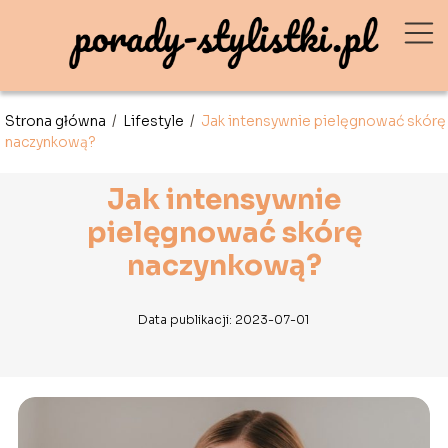
Strona główna
/
Lifestyle
/
Jak intensywnie pielęgnować skórę
naczynkową?
Jak intensywnie
pielęgnować skórę
naczynkową?
Data publikacji: 2023-07-01