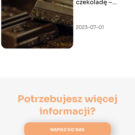
czekoladę –
wszystko, co
musisz wiedzieć?
2023-07-01
Potrzebujesz więcej
informacji?
NAPISZ DO NAS