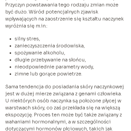
Przyczyn powstawania tego rodzaju zmian może
być dużo. Wśród potencjalnych zjawisk
wpływających na zaostrzenie się kształtu naczynek
wyróżnia się m.in.:
silny stres,
zanieczyszczenia środowiska,
spożywanie alkoholu,
długie przebywanie na słońcu,
nieodpowiednie parametry wody,
zimne lub gorące powietrze.
Sama tendencja do posiadania skóry naczynkowej
jest w dużej mierze związana z genami człowieka.
U niektórych osób naczynka są położone płycej w
warstwach skóry, co zaś przekłada się na większą
ekspozycję. Proces ten może być także związany z
wahaniami hormonalnymi, a w szczególności
dotyczącymi hormonów płciowych, takich jak