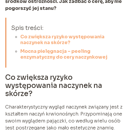
środków ostrożności. Jak zadbać o cerę, aby nie
pogorszyć jej stanu?
Spis treści:
Co zwiększa ryzyko występowania
naczynek na skórze?
Mocna pielęgnacja – peeling
enzymatyczny do cery naczynkowej
Co zwiększa ryzyko
występowania naczynek na
skórze?
Charakterystyczny wygląd naczynek związany jest z
kształtem naczyń krwionośnych. Przypominają one
swoim wyglądem pajączki, co według wielu osób
jest postrzegane jako mało estetyczne znamię.