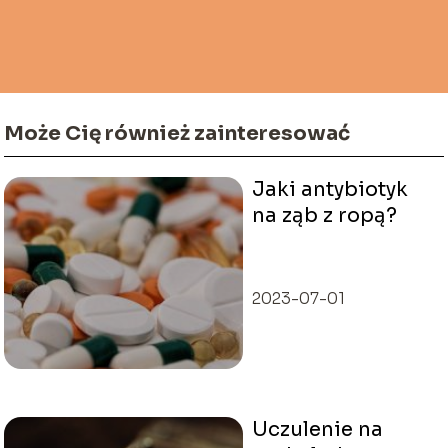
Może Cię również zainteresować
Jaki antybiotyk
na ząb z ropą?
2023-07-01
Uczulenie na