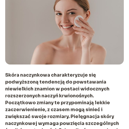
Skóra naczynkowa charakteryzuje się
podwyższoną tendencją do powstawania
niewielkich znamion w postaci widocznych
rozszerzonych naczyń krwionośnych.
Początkowo zmiany te przypominają lekkie
zaczerwienienie, z czasem mogą sinieć i
zwiększać swoje rozmiary. Pielęgnacja skóry
naczynkowej wymaga powzięcia szczególnych